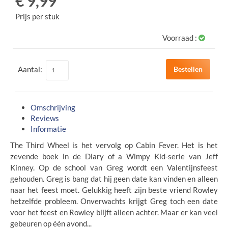
€ 9,99
Prijs per stuk
Voorraad :
Aantal:
Bestellen
Omschrijving
Reviews
Informatie
The Third Wheel is het vervolg op Cabin Fever. Het is het
zevende boek in de Diary of a Wimpy Kid-serie van Jeff
Kinney. Op de school van Greg wordt een Valentijnsfeest
gehouden. Greg is bang dat hij geen date kan vinden en alleen
naar het feest moet. Gelukkig heeft zijn beste vriend Rowley
hetzelfde probleem. Onverwachts krijgt Greg toch een date
voor het feest en Rowley blijft alleen achter. Maar er kan veel
gebeuren op één avond...