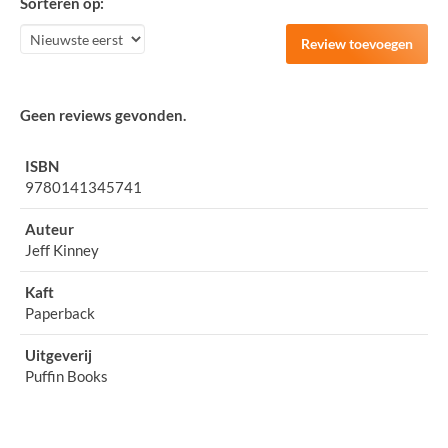
Sorteren op:
Review toevoegen
Geen reviews gevonden.
ISBN
9780141345741
Auteur
Jeff Kinney
Kaft
Paperback
Uitgeverij
Puffin Books